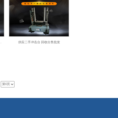
手冷热冲击试验机 检测专用设备
供应二手冲击台 回收出售批发