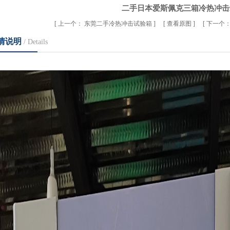
二手日本爱斯佩克三箱冷热冲击
[
上一个：
东莞二手冷热冲击试验箱
] [
查看原图
] [
下一个
情说明
/ Details